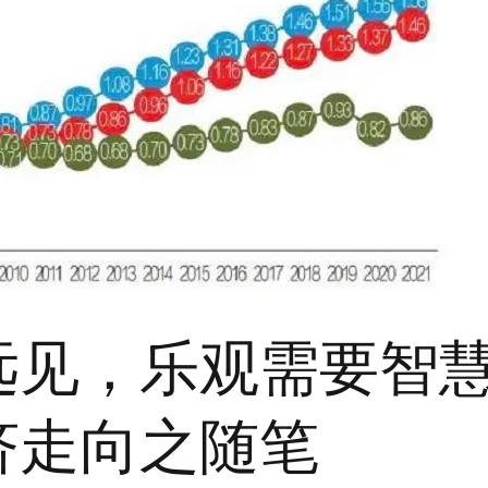
见，乐观需要智慧 
济走向之随笔