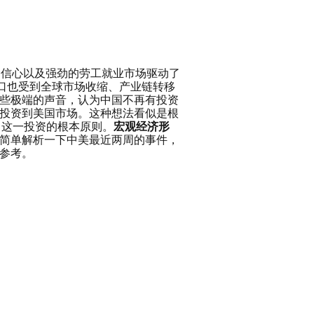
的信心以及强劲的劳工就业市场驱动了
口也受到全球市场收缩、产业链转移
些极端的声音，认为中国不再有投资
投资到美国市场。这种想法看似是根
n）这一投资的根本原则。
宏观经济形
简单解析一下中美最近两周的事件，
参考。