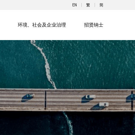
EN
繁
简
环境、社会及企业治理
招贤纳士