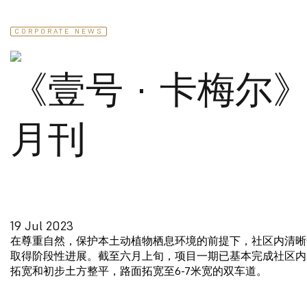
CORPORATE NEWS
《壹号 · 卡梅尔》
月刊
19 Jul 2023
在尊重自然，保护本土动植物栖息环境的前提下，社区内清晰
取得阶段性进展。截至六月上旬，项目一期已基本完成社区内
拓宽和初步土方整平，路面拓宽至6-7米宽的双车道。