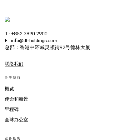
T : +852 3890 2900
E : info@dl-holdings.com
总部：香港中环威灵顿街92号德林大厦
联络我们
关于我们
概览
使命和愿景
里程碑
全球办公室
业务板块