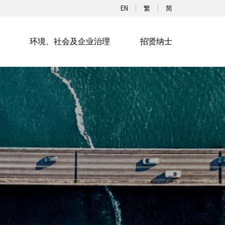
EN
繁
简
环境、社会及企业治理
招贤纳士