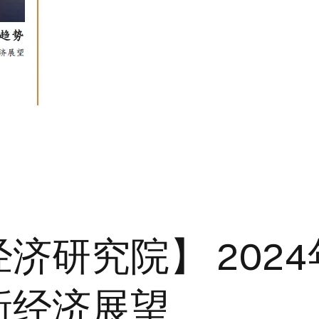
济研究院】 202
新经济展望