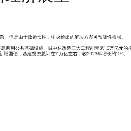
杂。但是由于政策惯性，中央给出的解决方案可预测性很强。
平急两用公共基础设施、城中村改造三大工程能带来1.5万亿元的
新增国债，基建投资总计在11万亿左右，较2023年增长约11%。