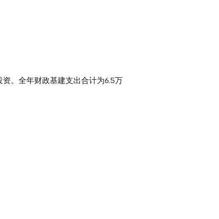
投资。全年财政基建支出合计为6.5万