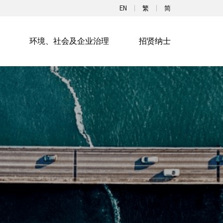
EN
繁
简
环境、社会及企业治理
招贤纳士