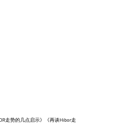
R走势的几点启示》《再谈Hibor走