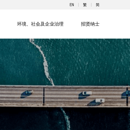
EN
繁
简
环境、社会及企业治理
招贤纳士