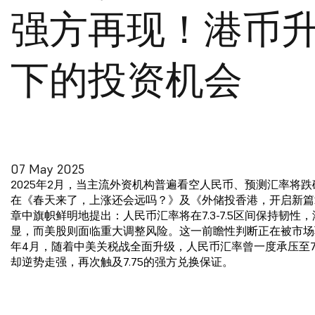
强方再现！港币
下的投资机会
07 May 2025
2025年2月，当主流外资机构普遍看空人民币、预测汇率将跌破
在《春天来了，上涨还会远吗？》及《外储投香港，开启新篇
章中旗帜鲜明地提出：人民币汇率将在7.3-7.5区间保持韧性
显，而美股则面临重大调整风险。这一前瞻性判断正在被市场验
年4月，随着中美关税战全面升级，人民币汇率曾一度承压至7.
却逆势走强，再次触及7.75的强方兑换保证。