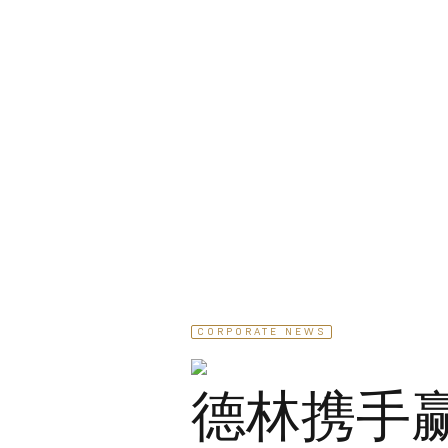
CORPORATE NEWS
德林携手赢