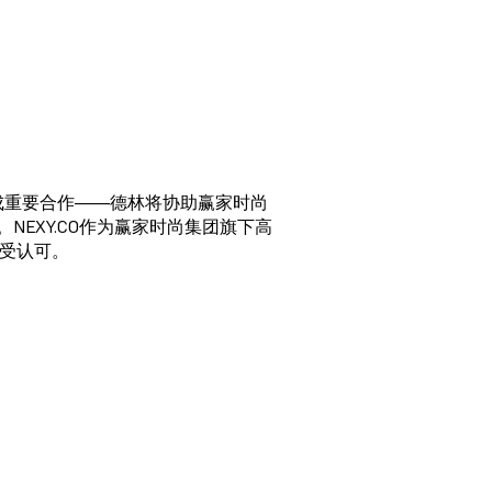
达成重要合作——德林将协助赢家时尚
NEXY.CO作为赢家时尚集团旗下高
受认可。