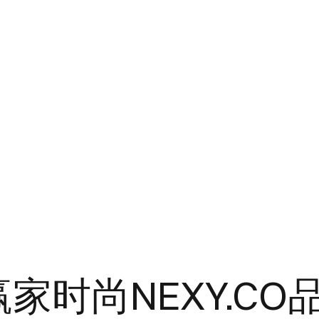
家时尚NEXY.CO