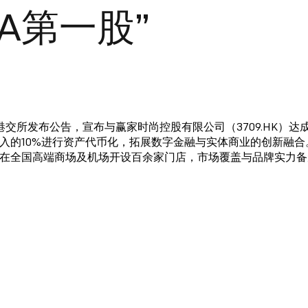
A第一股”
）在港交所发布公告，宣布与赢家时尚控股有限公司（3709.HK）
审计收入的10%进行资产代币化，拓展数字金融与实体商业的创新融合。
在全国高端商场及机场开设百余家门店，市场覆盖与品牌实力备