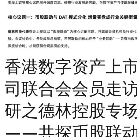
香港数字资产上
司联合会会员走
研之德林控股专
——共探币股联