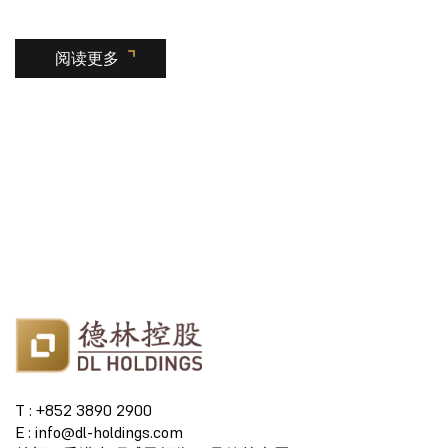
阅读更多
T : +852 3890 2900
E : info@dl-holdings.com