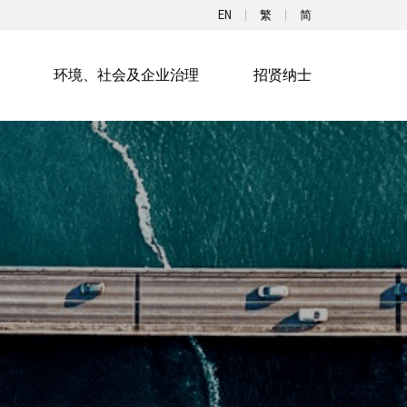
EN
繁
简
环境、社会及企业治理
招贤纳士