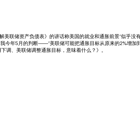
理解美联储资产负债表》的讲话称美国的就业和通胀前景“似乎没有
证了我今年5月的判断——“美联储可能把通胀目标从原来的2%增加
用下调、美联储调整通胀目标，意味着什么？》。