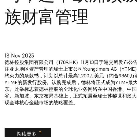
族财富管理
13 Nov 2025
德林控股集团有限公司（1709.HK）11月13日于港交所发布
注亚太地区资产管理的瑞士上市公司Youngtimers AG（YTM
约束力的条款书，计划以总计最高1,200万美元（约合9360
YTME的新发行股份。认购完成后，德林将正式成为YTME最
东。此举标志着德林控股的全球化业务网络在中国香港、中国
谷、新加坡、东京布局基础上，正式拓展至瑞士苏黎世和澳大
现全球核心金融市场的战略覆盖。
阅读更多