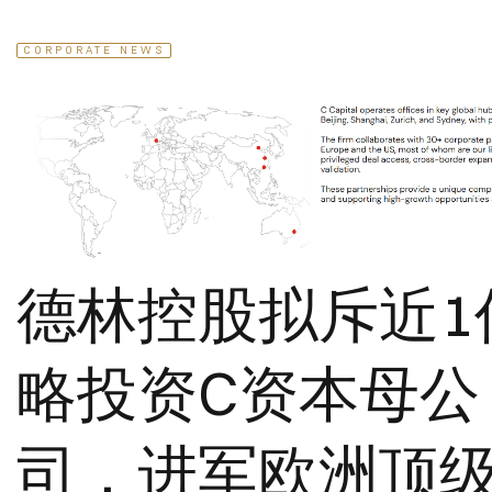
CORPORATE NEWS
德林控股拟斥近1
略投资C资本母公
司，进军欧洲顶