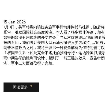
15 Jan 2026
1月3日，美军对委内瑞拉实施军事行动并拘捕马杜罗，随后
受审，引发国际社会高度关注。本人看了很多媒体评论，却有
如特朗普没有用传统的外交辞令，当众对媒体说出“我们将直
拉的石油，我们将让美国大型石油公司进入委内瑞拉……”所有
朗普不懂政治之时，我将开辟另一种视角解析为何特朗普可以
主权国际关系上如此完全不遮掩的独断专行：这场跨国抓捕秀
现中期选举的胜利而设计，起到了一箭三雕的效果，宣告特朗
济、军事三方面都取得了完胜。
阅读更多