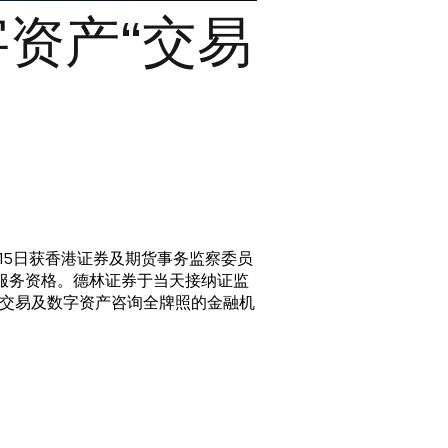
资产“交易
月15日获香港证券及期货事务监察委员
服务资格。德林证券于当天接纳证监
交易及数字资产咨询全牌照的金融机