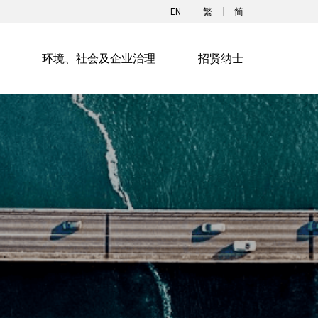
EN
繁
简
环境、社会及企业治理
招贤纳士