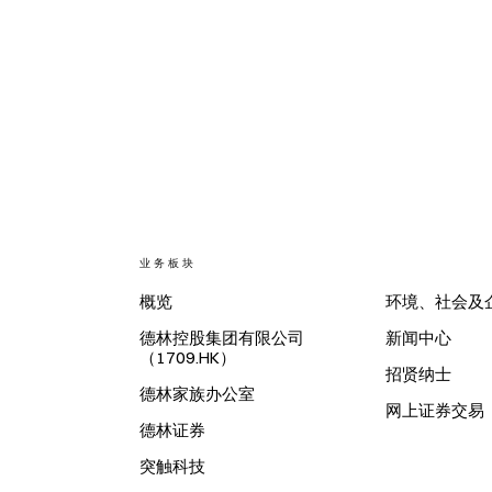
业务板块
概览
环境、社会及
德林控股集团有限公司
新闻中心
（1709.HK）
招贤纳士
德林家族办公室
网上证券交易
德林证券
突触科技