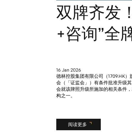
双牌齐发
+咨询”全
16 Jan 2026
德林控股集团有限公司（1709.H
会（「证监会」）有条件批准升级其
会就该牌照升级所施加的相关条件，
构之一。
阅读更多