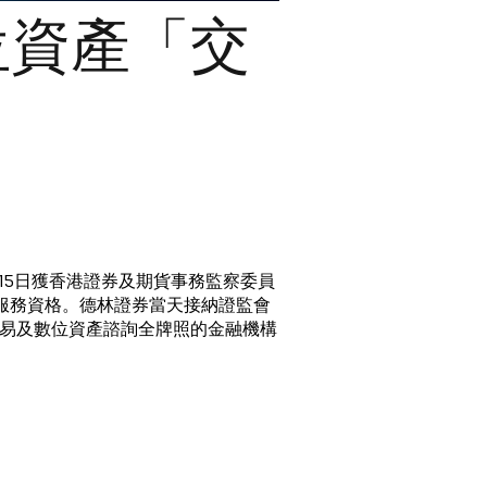
位資產「交
月15日獲香港證券及期貨事務監察委員
服務資格。德林證券當天接納證監會
易及數位資產諮詢全牌照的金融機構