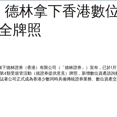
！德林拿下香港數
」全牌照
K）旗下德林證券（香港）有限公司（「德林證券」）宣布，已於1
第4類受規管活動（就證券提供意見）牌照，新增數位資產諮詢
誌著公司正式成為香港少數同時具備傳統證券業務、數位資產交