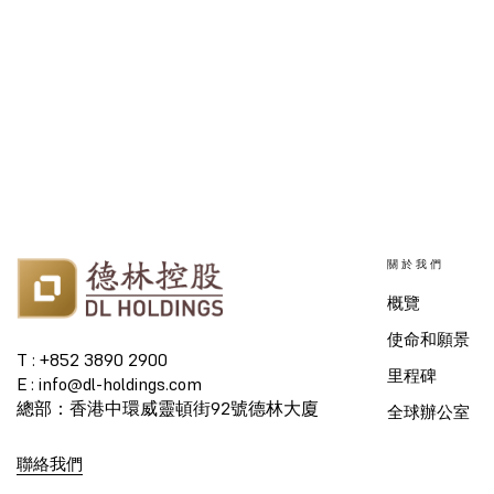
關於我們
概覽
使命和願景
T : +852 3890 2900
里程碑
E : info@dl-holdings.com
總部：香港中環威靈頓街92號德林大廈
全球辦公室
聯絡我們