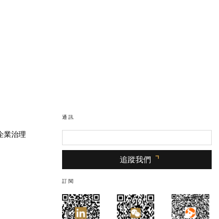
通訊
企業治理
追蹤我們
訂閱