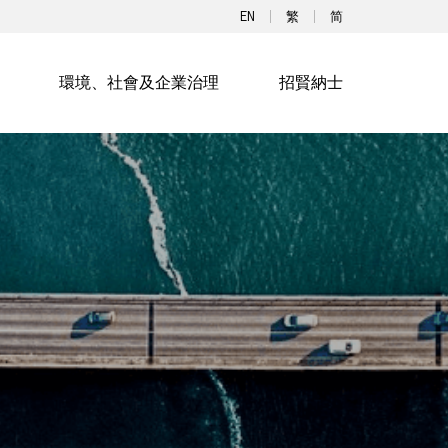
EN
繁
简
環境、社會及企業治理
招賢納士