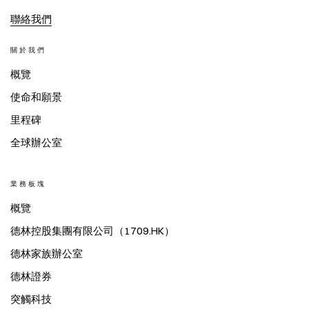
聯絡我們
關於我們
概覽
使命和願景
里程碑
全球辦公室
業務板塊
概覽
德林控股集團有限公司（1709.HK）
德林家族辦公室
德林證券
突觸科技