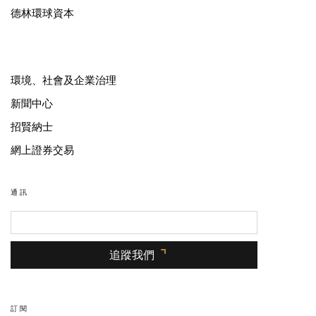
德林環球資本
環境、社會及企業治理
新聞中心
招賢納士
網上證券交易
通訊
追蹤我們
訂閱