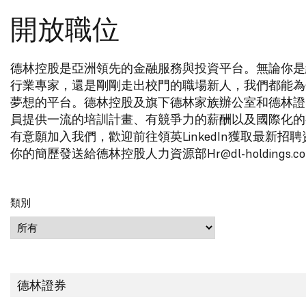
開放職位
德林控股是亞洲領先的金融服務與投資平台。無論你是
行業專家，還是剛剛走出校門的職場新人，我們都能為
夢想的平台。德林控股及旗下德林家族辦公室和德林證
員提供一流的培訓計畫、有競爭力的薪酬以及國際化的
有意願加入我們，歡迎前往領英LinkedIn獲取最新招
你的簡歷發送給德林控股人力資源部Hr@dl-holdings.co
類別
德林證券