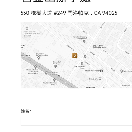
550 橡樹大道 #249 門洛帕克，CA 94025
姓名*