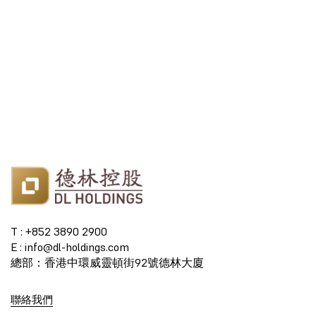
T : +852 3890 2900
E : info@dl-holdings.com
總部：香港中環威靈頓街92號德林大廈
聯絡我們