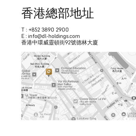
香港總部地址
T : +852 3890 2900
E : info@dl-holdings.com
香港中環威靈頓街92號德林大廈