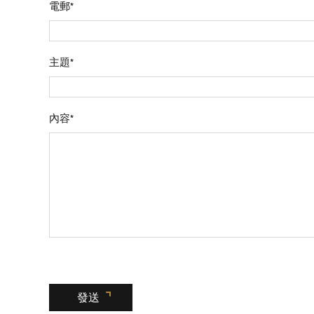
電郵*
主題*
內容*
發送