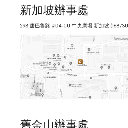
新加坡辦事處
298 唐巴魯路 #04-00 中央廣場 新加坡 (168730
舊金山辦事處