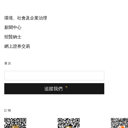
環境、社會及企業治理
新聞中心
招賢納士
網上證券交易
通訊
追蹤我們
訂閱