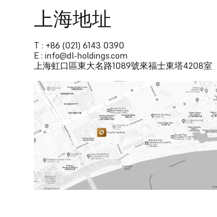
上海地址
T : +86 (021) 6143 0390
E : info@dl-holdings.com
上海虹口區東大名路1089號來福士東塔4208室