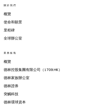
關於我們
概覽
使命和願景
里程碑
全球辦公室
業務板塊
概覽
德林控股集團有限公司（1709.HK）
德林家族辦公室
德林證券
突觸科技
德林環球資本