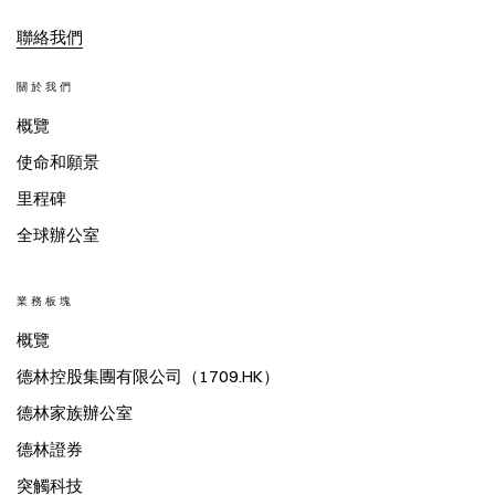
聯絡我們
關於我們
概覽
使命和願景
里程碑
全球辦公室
業務板塊
概覽
德林控股集團有限公司（1709.HK）
德林家族辦公室
德林證券
突觸科技