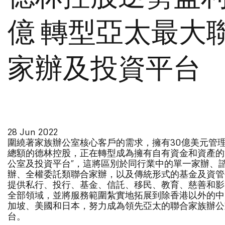
億 轉型亞太最大
家辦及投資平台
28 Jun 2022
圍繞著家族辦公室核心客戶的需求，擁有30億美元管
總額的德林控股，正在轉型成為擁有自有資金和資產的
公室及投資平台”，這將區別於同行業中的單一家辦、
辦、全權委託類聯合家辦，以及傳統形式的基金及資管
提供私行、投行、基金、信託、移民、教育、慈善和影
全部領域，並將服務範圍紮實地拓展到除香港以外的中
加坡、美國和日本，努力成為領先亞太的聯合家族辦公
台。