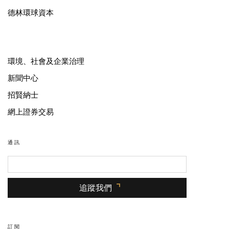
德林環球資本
環境、社會及企業治理
新聞中心
招賢納士
網上證券交易
通訊
追蹤我們
訂閱