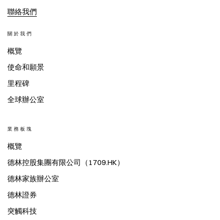
聯絡我們
關於我們
概覽
使命和願景
里程碑
全球辦公室
業務板塊
概覽
德林控股集團有限公司（1709.HK）
德林家族辦公室
德林證券
突觸科技