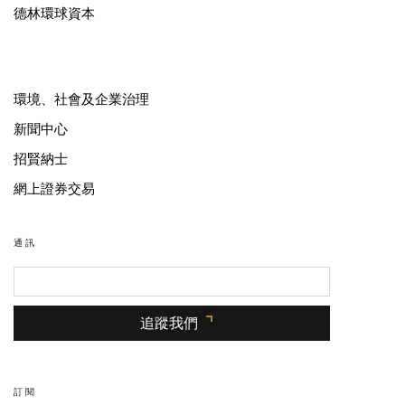
德林環球資本
環境、社會及企業治理
新聞中心
招賢納士
網上證券交易
通訊
追蹤我們
訂閱