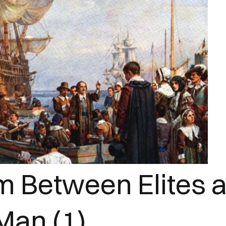
 Between Elites a
an (1)