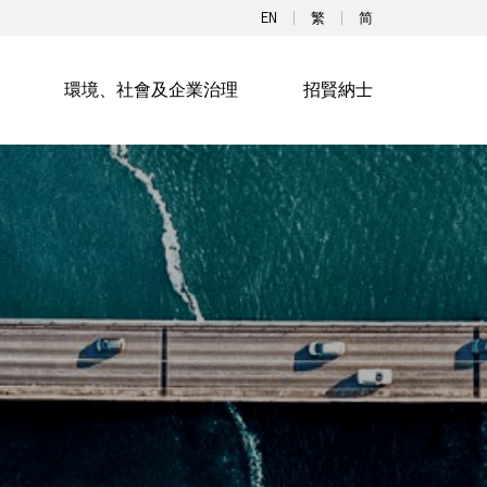
EN
繁
简
環境、社會及企業治理
招賢納士