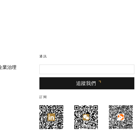
通訊
企業治理
追蹤我們
訂閱