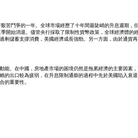
進行艱苦鬥爭的一年。全球市場經歷了十年間最陡峭的升息週期，
第三季開始消退。儘管央行採取了限制性貨幣政策，全球經濟體的
過剩儲蓄支撐消費，美國經濟成長強勁。另一方面，由於通貨再
動能。在中國，房地產市場的困境仍然是拖累經濟的主要因素，
賴的出口較為疲弱，在升息限制通膨的過程中先於美國陷入衰退
合的重要性。