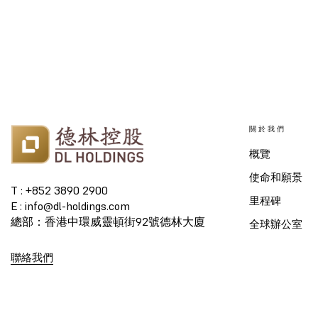
關於我們
概覽
使命和願景
T : +852 3890 2900
里程碑
E : info@dl-holdings.com
總部：香港中環威靈頓街92號德林大廈
全球辦公室
聯絡我們