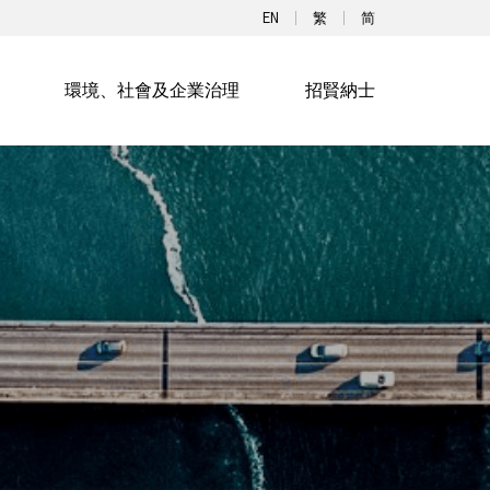
EN
繁
简
環境、社會及企業治理
招賢納士