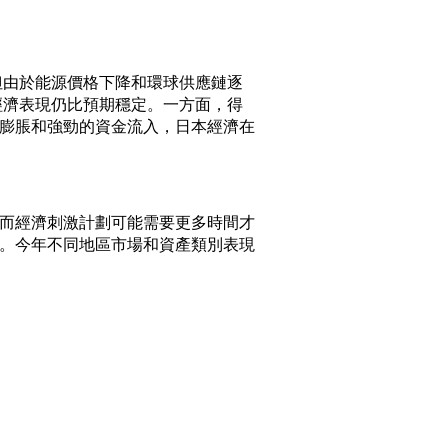
但由於能源價格下降和環球供應鏈逐
經濟表現仍比預期穩定。一方面，得
膨脹和強勁的資金流入，日本經濟在
而經濟刺激計劃可能需要更多時間才
。今年不同地區市場和資產類別表現