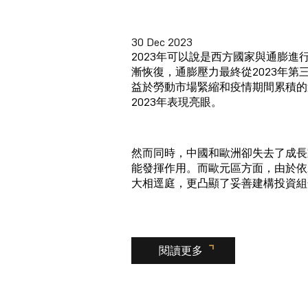
30 Dec 2023
2023年可以說是西方國家與通膨
漸恢復，通膨壓力最終從2023年
益於勞動市場緊縮和疫情期間累積的
2023年表現亮眼。
然而同時，中國和歐洲卻失去了成長
能發揮作用。而歐元區方面，由於依
大相逕庭，更凸顯了妥善建構投資組
閱讀更多