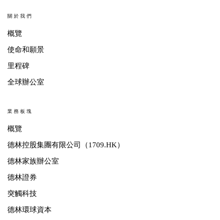
關於我們
概覽
使命和願景
里程碑
全球辦公室
業務板塊
概覽
德林控股集團有限公司（1709.HK）
德林家族辦公室
德林證券
突觸科技
德林環球資本