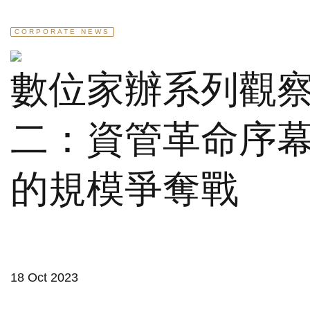
CORPORATE NEWS
數位家辦系列觀
二：資管革命序
的規模爭奪戰
18 Oct 2023