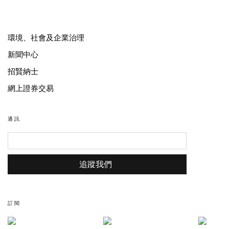
環境、社會及企業治理
新聞中心
招賢納士
網上證券交易
通訊
追蹤我們
訂閱