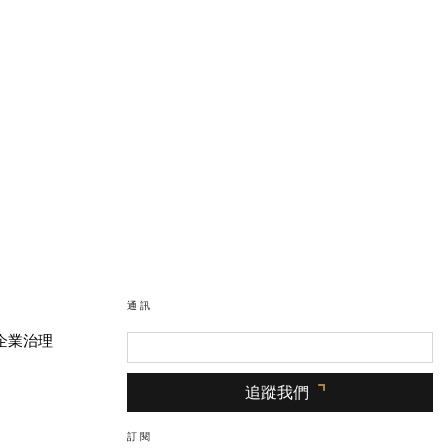
通訊
企業治理
追蹤我們
訂閱