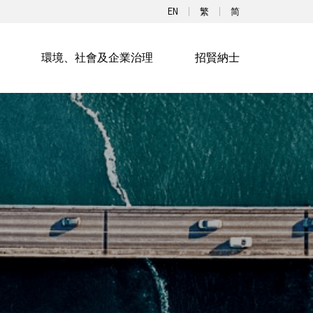
EN
繁
简
環境、社會及企業治理
招賢納士