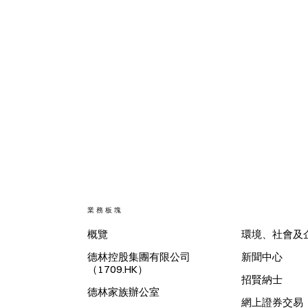
業務板塊
概覽
環境、社會及
德林控股集團有限公司
新聞中心
（1709.HK）
招賢納士
德林家族辦公室
網上證券交易