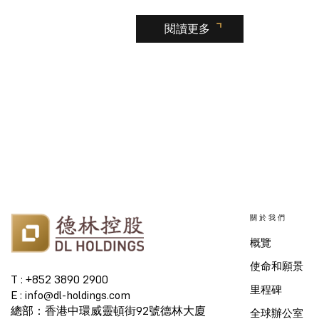
閱讀更多
關於我們
概覽
使命和願景
T : +852 3890 2900
里程碑
E : info@dl-holdings.com
總部：香港中環威靈頓街92號德林大廈
全球辦公室