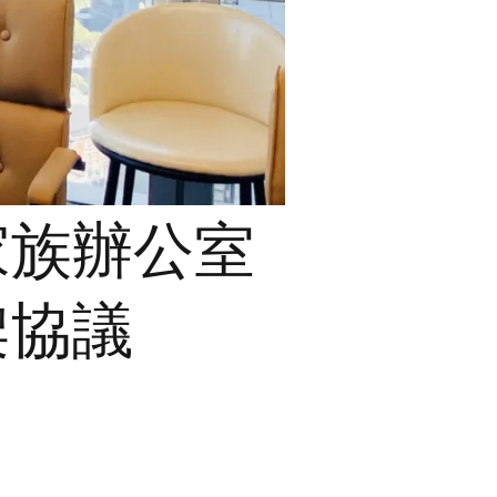
家族辦公室
架協議