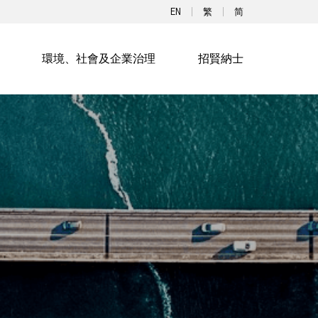
EN
繁
简
環境、社會及企業治理
招賢納士