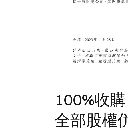
100%收
全部股權