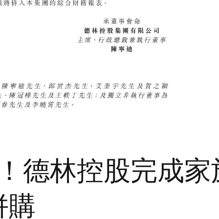
購！德林控股完成
併購