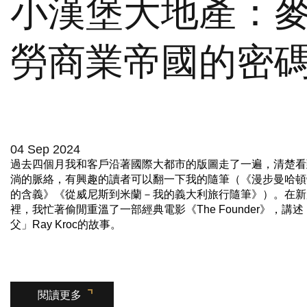
小漢堡大地產：
勞商業帝國的密
04 Sep 2024
過去四個月我和客戶沿著國際大都市的版圖走了一遍，清楚看
淌的脈絡，有興趣的讀者可以翻一下我的隨筆（《漫步曼哈頓
的含義》《從威尼斯到米蘭－我的義大利旅行隨筆》）。在新
裡，我忙著偷閒重溫了一部經典電影《The Founder》，講
父」Ray Kroc的故事。
閱讀更多