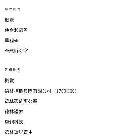
關於我們
概覽
使命和願景
里程碑
全球辦公室
業務板塊
概覽
德林控股集團有限公司（1709.HK）
德林家族辦公室
德林證券
突觸科技
德林環球資本