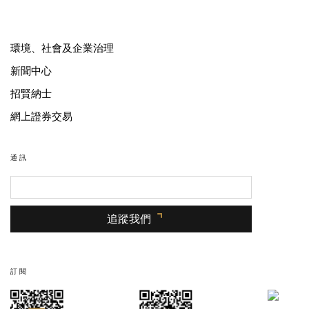
環境、社會及企業治理
新聞中心
招賢納士
網上證券交易
通訊
追蹤我們
訂閱