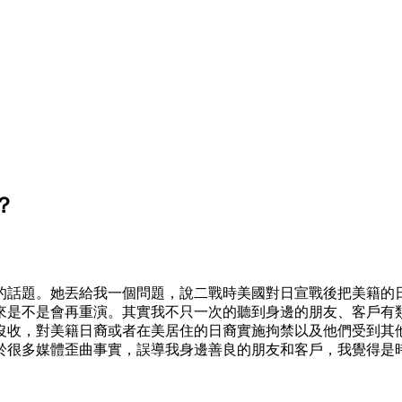
？
的話題。她丟給我一個問題，說二戰時美國對日宣戰後把美籍的
來是不是會再重演。其實我不只一次的聽到身邊的朋友、客戶有
沒收，對美籍日裔或者在美居住的日裔實施拘禁以及他們受到其
於很多媒體歪曲事實，誤導我身邊善良的朋友和客戶，我覺得是