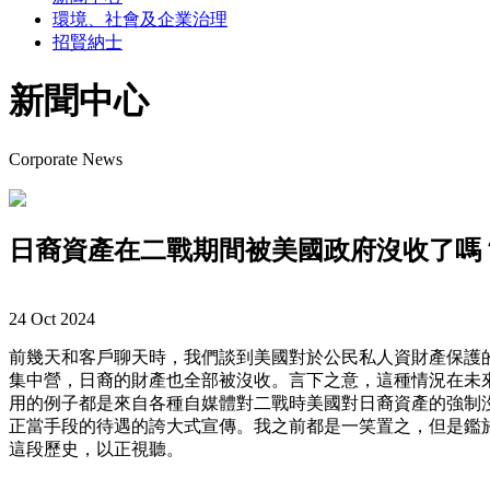
環境、社會及企業治理
招賢納士
新聞中心
Corporate News
日裔資產在二戰期間被美國政府沒收了嗎
24 Oct 2024
前幾天和客戶聊天時，我們談到美國對於公民私人資財產保護
集中營，日裔的財產也全部被沒收。言下之意，這種情況在未
用的例子都是來自各種自媒體對二戰時美國對日裔資產的強制
正當手段的待遇的誇大式宣傳。我之前都是一笑置之，但是鑑
這段歷史，以正視聽。