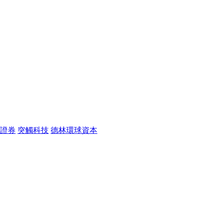
證券
突觸科技
德林環球資本