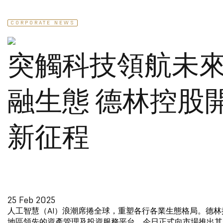
CORPORATE NEWS
突觸科技領航未
融生態 德林控股
新征程
25 Feb 2025
人工智慧（AI）浪潮席捲全球，重塑各行各業生態格局。德
地區領先的資產管理及投資服務平台，今日正式向市場推出其