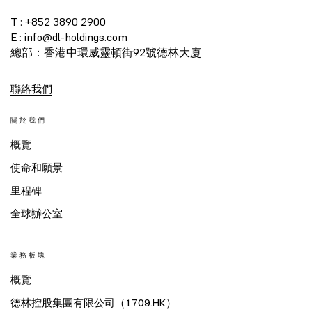
T : +852 3890 2900
E : info@dl-holdings.com
總部：香港中環威靈頓街92號德林大廈
聯絡我們
關於我們
概覽
使命和願景
里程碑
全球辦公室
業務板塊
概覽
德林控股集團有限公司（1709.HK）