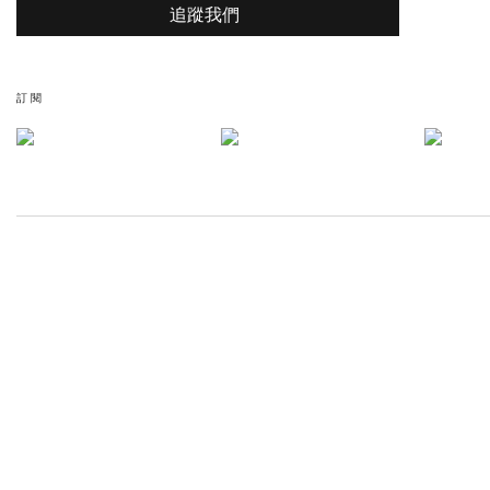
追蹤我們
訂閱