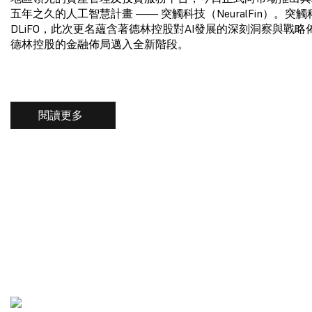
五年之久的人工智慧計畫 —— 突觸科技（NeuralFin）。突
DLiFO，此次更名蘊含著德林控股對AI發展的深刻洞察與戰
德林控股的金融佈局邁入全新階段。
閱讀更多