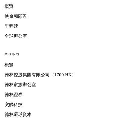
概覽
使命和願景
里程碑
全球辦公室
業務板塊
概覽
德林控股集團有限公司（1709.HK）
德林家族辦公室
德林證券
突觸科技
德林環球資本