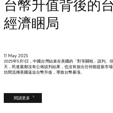
台幣升值背後的
經濟睏局
11 May 2025
2025年5月1日，中國台灣結束在美國的「對等關稅」談判。
天，民進黨都沒有公佈談判結果，也沒有放出任何能提振市場
坊間流傳美國逼迫台幣升值，導致台幣暴漲。
閱讀更多