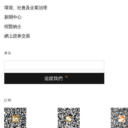
環境、社會及企業治理
新聞中心
招賢納士
網上證券交易
通訊
追蹤我們
訂閱