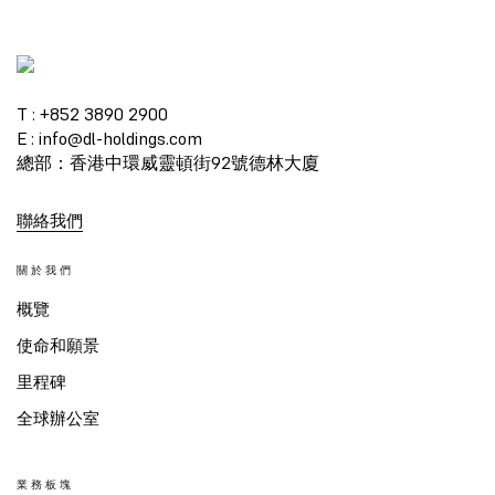
T : +852 3890 2900
E : info@dl-holdings.com
總部：香港中環威靈頓街92號德林大廈
聯絡我們
關於我們
概覽
使命和願景
里程碑
全球辦公室
業務板塊