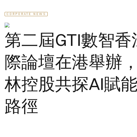
CORPORATE NEWS
第二屆GTI數智香
際論壇在港舉辦
林控股共探AI賦
路徑