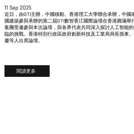
11 Sep 2025
近日，由GTI主辦，中國移動、香港理工大學聯合承辦，中國
國建築參與承辦的第二屆GTI數智香江國際論壇在香港圓滿舉
集團受邀參與本次論壇，與各界代表共同深入探討人工智能的
臨的挑戰。香港特別行政區政府創新科技及工業局局長孫東、G
慶等人出席論壇。
閱讀更多