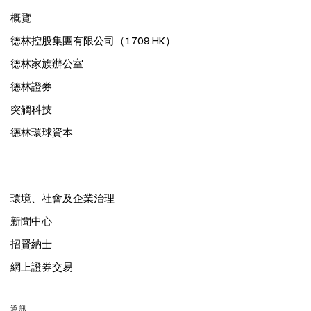
概覽
德林控股集團有限公司（1709.HK）
德林家族辦公室
德林證券
突觸科技
德林環球資本
環境、社會及企業治理
新聞中心
招賢納士
網上證券交易
通訊