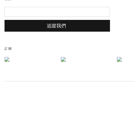
追蹤我們
訂閱