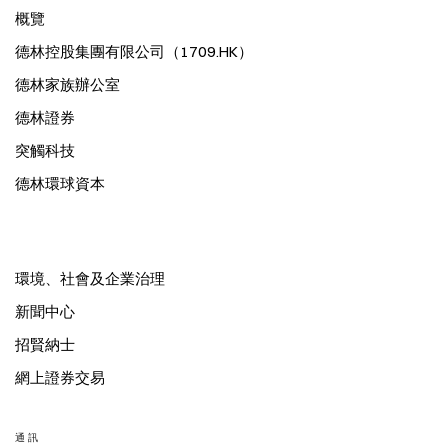
概覽
德林控股集團有限公司（1709.HK）
德林家族辦公室
德林證券
突觸科技
德林環球資本
環境、社會及企業治理
新聞中心
招賢納士
網上證券交易
通訊