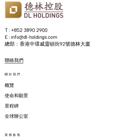
T : +852 3890 2900
E : info@dl-holdings.com
總部：香港中環威靈頓街92號德林大廈
聯絡我們
關於我們
概覽
使命和願景
里程碑
全球辦公室
業務板塊