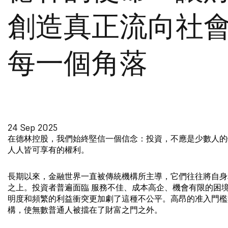
創造真正流向社
每一個角落
24 Sep 2025
在德林控股，我們始終堅信一個信念：投資，不應是少數人的
人人皆可享有的權利。
長期以來，金融世界一直被傳統機構所主導，它們往往將自身
之上。投資者普遍面臨 服務不佳、成本高企、機會有限的困
明度和頻繁的利益衝突更加劇了這種不公平。高昂的准入門檻
構，使無數普通人被擋在了財富之門之外。