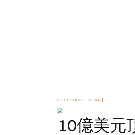
CORPORATE NEWS
10億美元