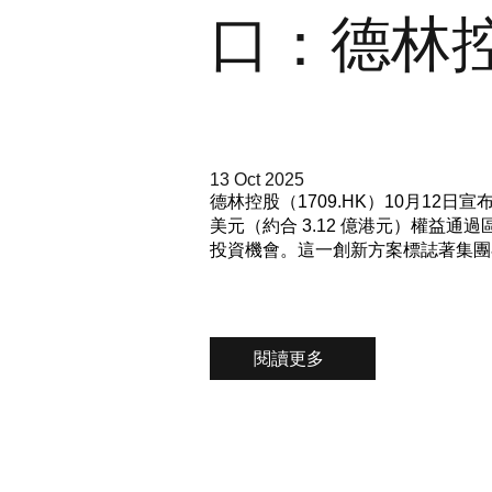
口：德林控
13 Oct 2025
德林控股（1709.HK）10月12日
美元（約合 3.12 億港元）權益
投資機會。這一創新方案標誌著集團
閱讀更多