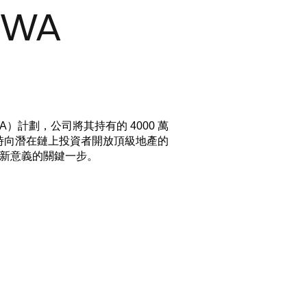
WA
WA）計劃，公司將其持有的 4000 萬
同時向潛在鏈上投資者開放頂級地產的
新意義的關鍵一步。