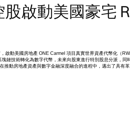
股啟動美國豪宅 R
宣布，啟動美國房地產 ONE Carmel 項目真實世界資產代幣化（R
通過區塊鏈技術轉化為數字代幣，未來向股東進行特別股息分派，
在推動房地產資產與數字金融深度融合的進程中，邁出了具有革