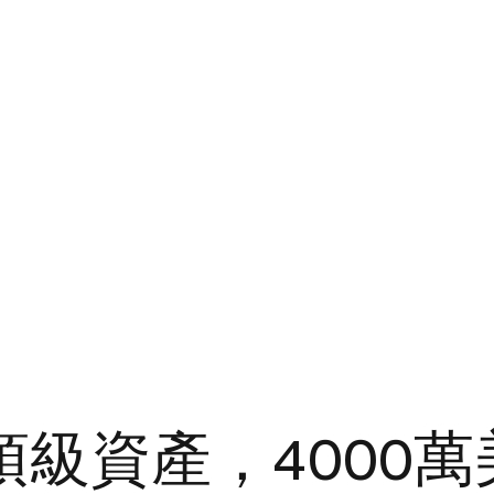
頂級資產，4000