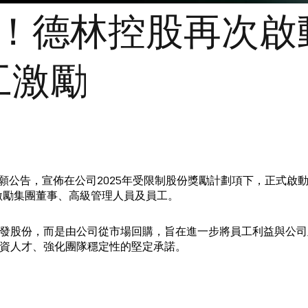
萬股！德林控股再次
工激勵
日發佈自願公告，宣佈在公司2025年受限制股份獎勵計劃項下，正式
於激勵集團董事、高級管理人員及員工。
發股份，而是由公司從市場回購，旨在進一步將員工利益與公司
資人才、強化團隊穩定性的堅定承諾。