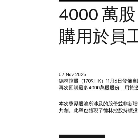
4000 
購用於員
07 Nov 2025
德林控股（1709.HK）11月6
再次回購最多4000萬股股份，用
本次獎勵股池所涉及的股份並非新增
共創。此舉也體現了德林控股持續投