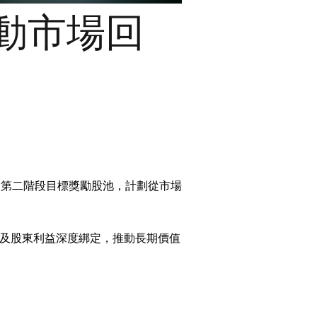
啟動市場回
啟動第二階段目標獎勵股池，計劃從市場
及股東利益深度綁定，推動長期價值