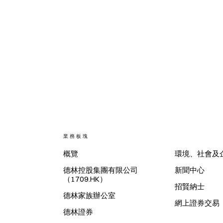
業務板塊
概覽
環境、社會及
德林控股集團有限公司
新聞中心
（1709.HK）
招賢納士
德林家族辦公室
網上證券交易
德林證券