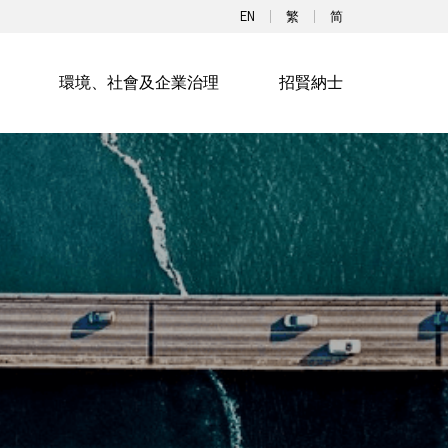
EN
繁
简
環境、社會及企業治理
招賢納士