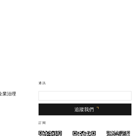
通訊
企業治理
追蹤我們
訂閱