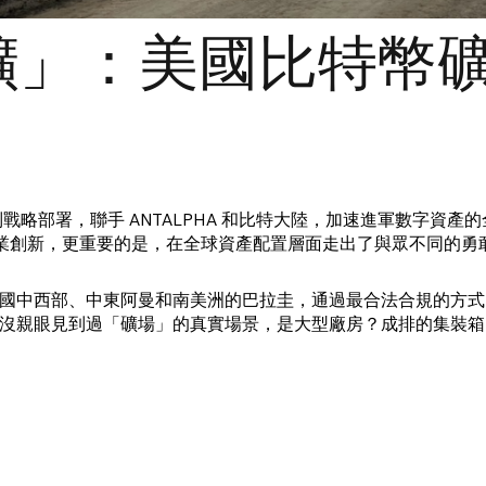
礦」：美國比特幣
列戰略部署，聯手 ANTALPHA 和比特大陸，加速進軍數字資
的產業創新，更重要的是，在全球資產配置層面走出了與眾不同的勇
國中西部、中東阿曼和南美洲的巴拉圭，通過最合法合規的方式
沒親眼見到過「礦場」的真實場景，是大型廠房？成排的集裝箱