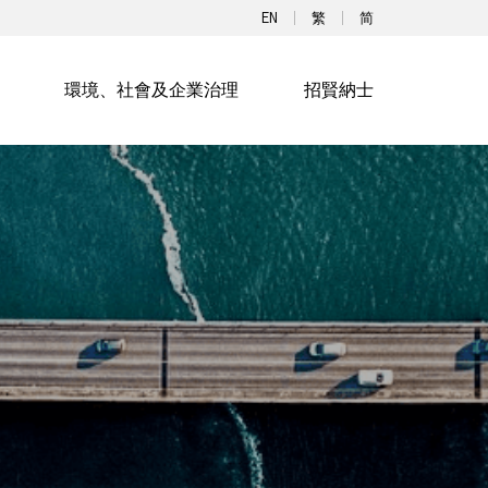
EN
繁
简
環境、社會及企業治理
招賢納士