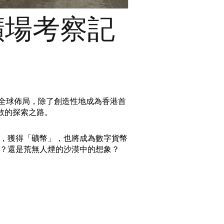
礦場考察記
產的全球佈局，除了創造性地成為香港首
敢的探索之路。
，獲得「礦幣」，也將成為數字貨幣
？還是荒無人煙的沙漠中的想象？