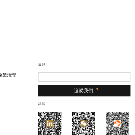
通訊
企業治理
追蹤我們
訂閱