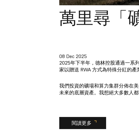
萬里尋「
08 Dec 2025
2025年下半年，德林控股通過一系
家以贈送 RWA 方式為特殊分紅
我們投資的礦場和算力集群分佈在美
未來的底層資產。我想絕大多數人都
閱讀更多