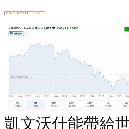
CORPORATE NEWS
凱文沃什能帶給