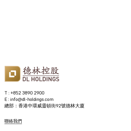
T : +852 3890 2900
E : info@dl-holdings.com
總部：香港中環威靈頓街92號德林大廈
聯絡我們