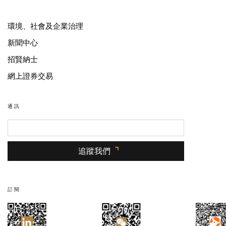
環境、社會及企業治理
新聞中心
招賢納士
網上證券交易
通訊
追蹤我們
訂閱