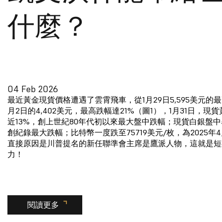
什麼？
04 Feb 2026
最近黃金現貨價格遭遇了雲霄飛車，從1月29日5,595美元的
月2日的4,402美元，最高跌幅達21%（圖1），1月31日，現
近13%，創上世紀80年代初以來最大盤中跌幅；現貨白銀盤中
創紀錄最大跌幅；比特幣一度跌至75719美元/枚，為2025年
直接原因是川普提名的新任聯準會主席是鷹派人物，這就是短
力！
閱讀更多