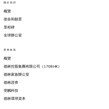
關於我們
概覽
使命和願景
里程碑
全球辦公室
業務板塊
概覽
德林控股集團有限公司（1709.HK）
德林家族辦公室
德林證券
突觸科技
德林環球資本