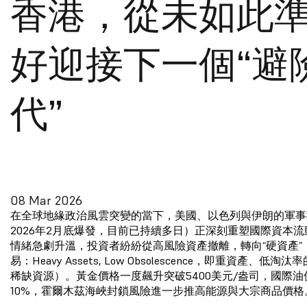
香港，從未如此
好迎接下一個“避
代”
08 Mar 2026
在全球地緣政治風雲突變的當下，美國、以色列與伊朗的軍事
2026年2月底爆發，目前已持續多日）正深刻重塑國際資本
情緒急劇升溫，投資者紛紛從高風險資產撤離，轉向“硬資產”（
易：Heavy Assets, Low Obsolescence，即重資產、低
稀缺資源）。黃金價格一度飆升突破5400美元/盎司，國際油
10%，霍爾木茲海峽封鎖風險進一步推高能源與大宗商品價格