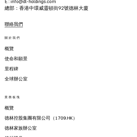
E : info@dl-holdings.com
總部：香港中環威靈頓街92號德林大廈
聯絡我們
關於我們
概覽
使命和願景
里程碑
全球辦公室
業務板塊
概覽
德林控股集團有限公司（1709.HK）
德林家族辦公室