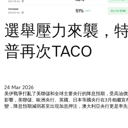
選舉壓力來襲，
普再次TACO
24 Mar 2026
美伊戰爭打亂了美聯儲和全球主要央行的降息預期，受高油價
影響，美聯儲、歐洲央行、英國、日本等國央行在3月相繼宣
變，降息預期減弱甚至出現加息押注，澳大利亞央行更是率先