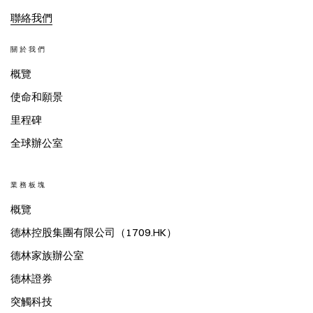
聯絡我們
關於我們
概覽
使命和願景
里程碑
全球辦公室
業務板塊
概覽
德林控股集團有限公司（1709.HK）
德林家族辦公室
德林證券
突觸科技