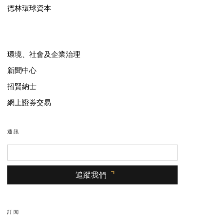
德林環球資本
環境、社會及企業治理
新聞中心
招賢納士
網上證券交易
通訊
追蹤我們
訂閱