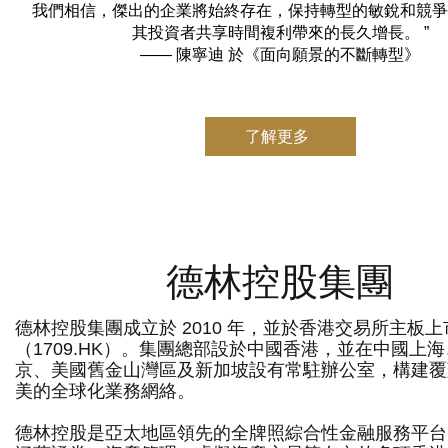
我們相信，傑出的企業將始終存在，保持轉型的敏銳和競爭
其投資者共享時間複利帶來的長久增長。 ”
—— 陳寧迪 於《面向願景的不斷轉型》
了解更多
德林控股集團
德林控股集團成立於 2010 年，並於香港交易所主板上
（1709.HK）。集團總部設於中國香港，並在中國上
京、美國舊金山灣區及新加坡設有常駐辦公室，構建覆
美的全球化業務網絡。
德林控股是亞太地區領先的全牌照綜合性金融服務平台