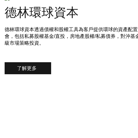
德林環球資本
德林環球資本透過債權和股權工具為客戶提供環球的資產配置
會，包括私募股權基金/直投，房地產股權/私募債券，對沖基
級市場策略投資。
了解更多