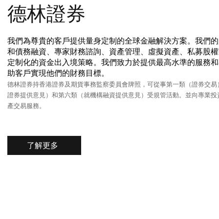
德林證券
我們為尊貴的客戶提供量身定制的全球金融解決方案。我們的
和債務融資、專家財務諮詢、資產管理、虛擬資產、私募股權
定制化的資金出入境策略。我們致力於提供最高水準的服務和
助客戶實現他們的財務目標。
德林證券持香港證券及期貨事務監察委員會牌照，可從事第一類（證券交易
證券提供意見）和第六類（就機構融資提供意見）受規管活動。並向專業投
產交易服務。
了解更多