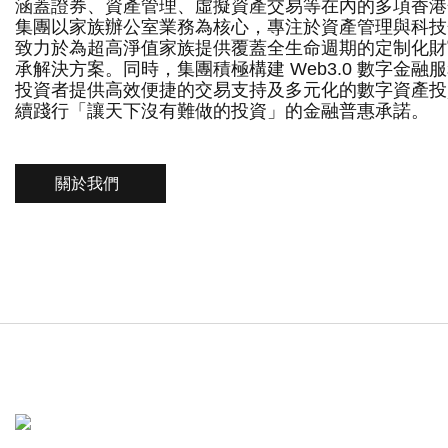
涵蓋證券、資產管理、虛擬資產交易等在內的多項香港
集團以家族辦公室業務為核心，專注於資產管理與科技
致力於為超高淨值家族提供覆蓋全生命週期的定制化財
承解決方案。同時，集團積極構建 Web3.0 數字金融
投資者提供高效便捷的交易支持及多元化的數字資產投
續踐行「讓天下沒有難做的投資」的金融普惠承諾。
關於我們