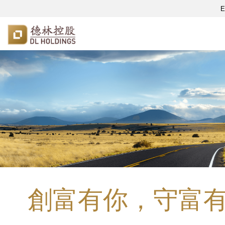
E
創富有你，守富