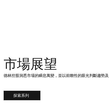
市場展望
德林控股洞悉市場的瞬息萬變，並以前瞻性的眼光判斷趨勢及
探索系列