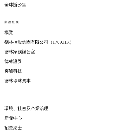
全球辦公室
業務板塊
概覽
德林控股集團有限公司（1709.HK）
德林家族辦公室
德林證券
突觸科技
德林環球資本
環境、社會及企業治理
新聞中心
招賢納士