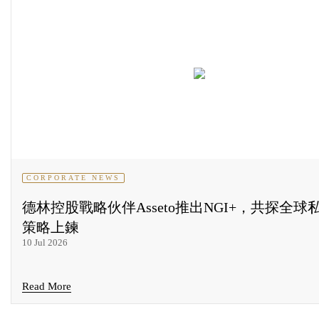
CORPORATE NEWS
德林控股戰略伙伴Asseto推出NGI+，共探全球
策略上鍊
10 Jul 2026
Read More