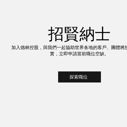
招賢納士
加入德林控股，與我們一起協助世界各地的客戶、團體將
實，立即申請當前職位空缺。
探索職位