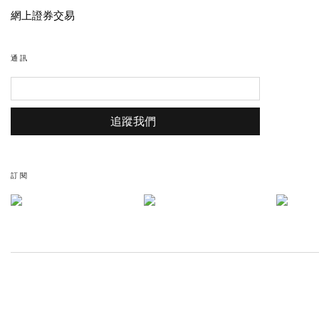
網上證券交易
通訊
追蹤我們
訂閱